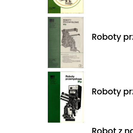
Roboty pr
Roboty p
Robot z n