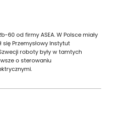
IRb-60 od firmy ASEA. W Polsce miały
 się Przemysłowy Instytut
zwecji roboty były w tamtych
rwsze o sterowaniu
ektrycznymi.