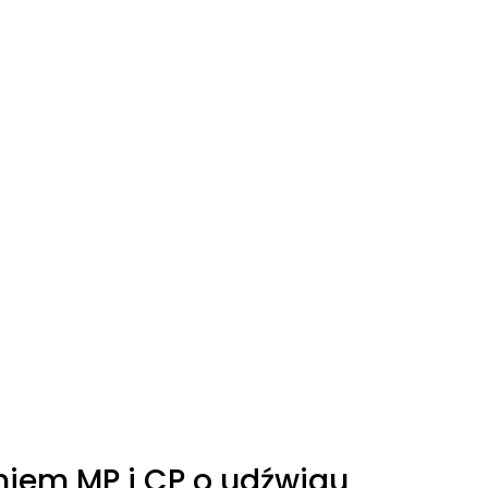
niem MP i CP o udźwigu