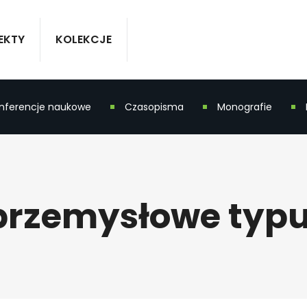
EKTY
KOLEKCJE
nferencje naukowe
Czasopisma
Monografie
rzemysłowe typu 