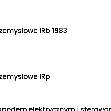
zemysłowe IRb 1983
rzemysłowe IRp
apędem elektrycznym i sterowa