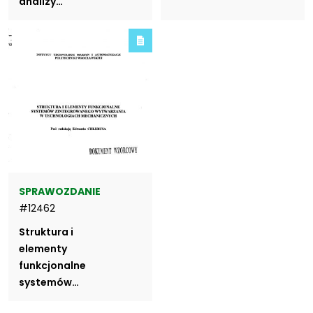
analizy…
SPRAWOZDANIE
#12462
Struktura i
elementy
funkcjonalne
systemów…