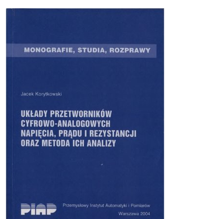
Zakładka:
Opis